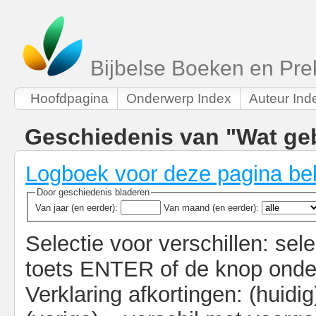
Bijbelse Boeken en Pre
Hoofdpagina
Onderwerp Index
Auteur Ind
Geschiedenis van "Wat geb
Logboek voor deze pagina be
Door geschiedenis bladeren
Van jaar (en eerder):
Van maand (en eerder):
Selectie voor verschillen: sel
toets ENTER of de knop onde
Verklaring afkortingen: (huidig